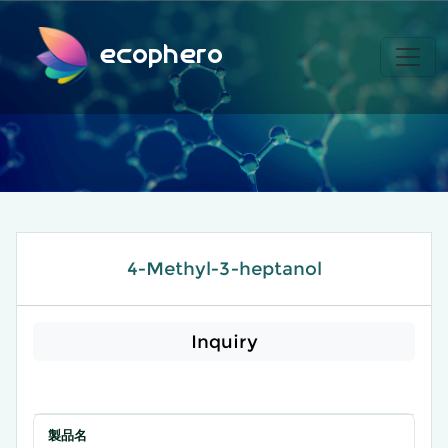
ecophero
4-Methyl-3-heptanol
Inquiry
製品名