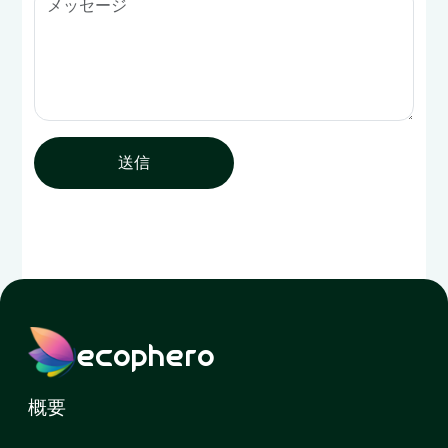
送信
ecophero
概要