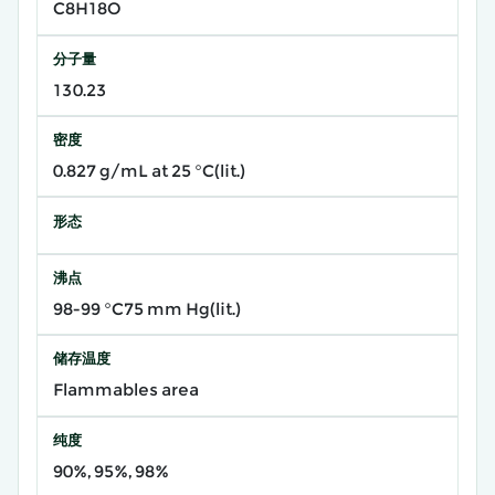
C8H18O
分子量
130.23
密度
0.827 g/mL at 25 °C(lit.)
形态
沸点
98-99 °C75 mm Hg(lit.)
储存温度
Flammables area
纯度
90%, 95%, 98%