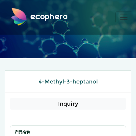
ecophero
4-Methyl-3-heptanol
Inquiry
产品名称