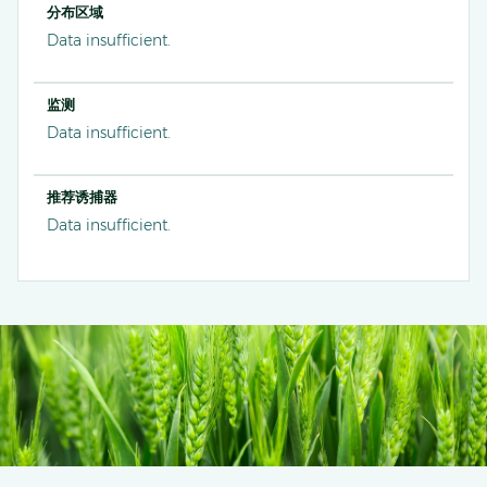
分布区域
Data insufficient.
监测
Data insufficient.
推荐诱捕器
Data insufficient.