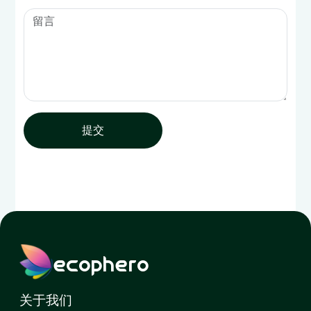
提交
ecophero
关于我们