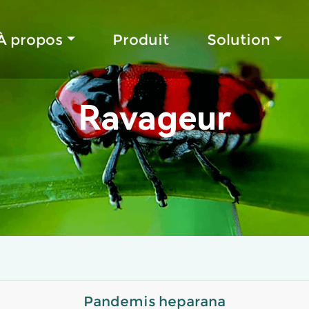
À propos
Produit
Solution
Ravageur
Pandemis heparana