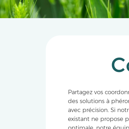
C
Partagez vos coordon
des solutions à phé
avec précision. Si notr
existant ne propose pa
optimale, notre équi