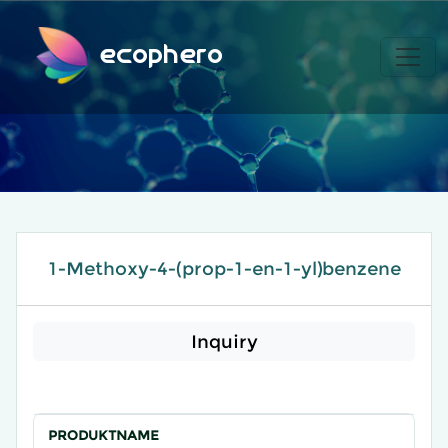
ecophero
1-Methoxy-4-(prop-1-en-1-yl)benzene​
Inquiry
PRODUKTNAME