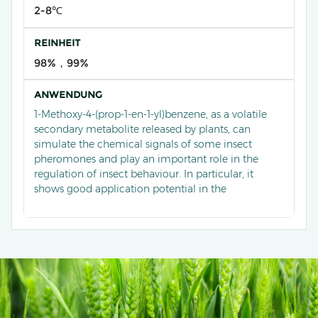
2-8℃
REINHEIT
98%，99%
ANWENDUNG
1-Methoxy-4-(prop-1-en-1-yl)benzene, as a volatile
secondary metabolite released by plants, can
simulate the chemical signals of some insect
pheromones and play an important role in the
regulation of insect behaviour. In particular, it
shows good application potential in the
comprehensive management of storage pests and
orchard pests.