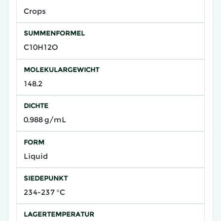
Crops
SUMMENFORMEL
C10H12O
MOLEKULARGEWICHT
148.2
DICHTE
0.988 g/mL
FORM
Liquid
SIEDEPUNKT
234-237 °C
LAGERTEMPERATUR