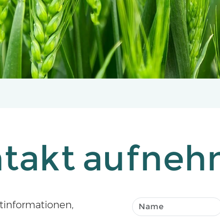
takt aufne
ktinformationen,