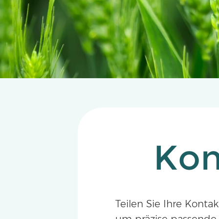
Kon
Teilen Sie Ihre Konta
um präzise passende