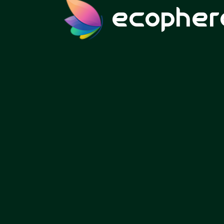
ecopher