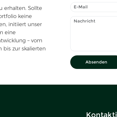
erhalten. Sollte
rtfolio keine
, initiiert unser
m eine
ntwicklung – vom
 bis zur skalierten
Absenden
Kontakti