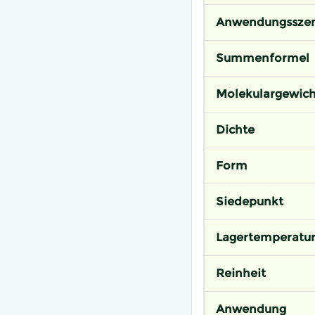
Anwendungsszen
Summenformel
Molekulargewich
Dichte
Form
Siedepunkt
Lagertemperatu
Reinheit
Anwendung