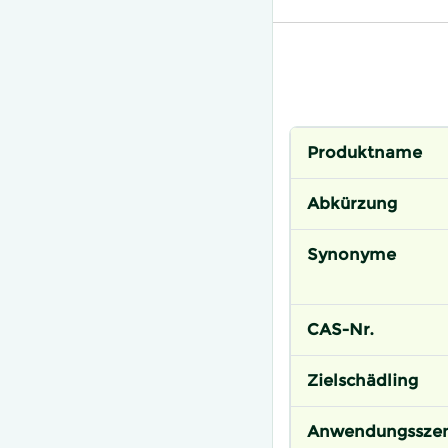
Produktname
Abkürzung
Synonyme
CAS-Nr.
Zielschädling
Anwendungsszen