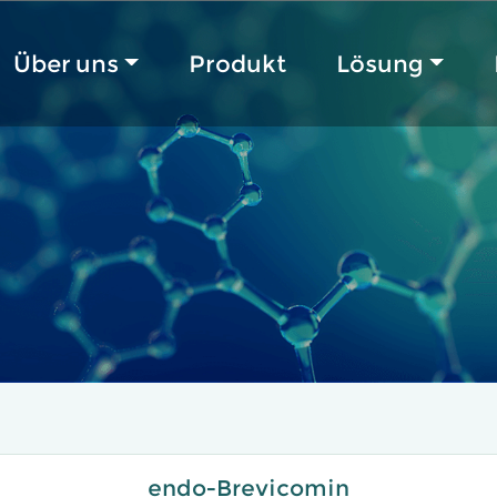
Über uns
Produkt
Lösung
endo-Brevicomin