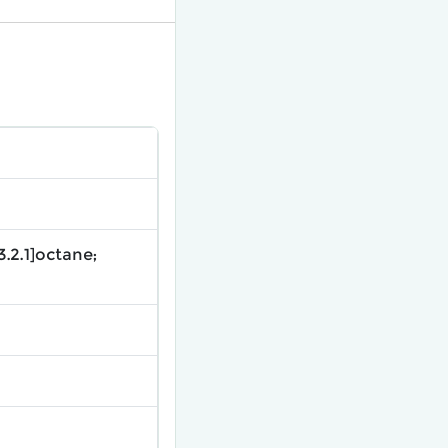
.2.1]octane;