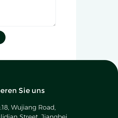
eren Sie uns
.18, Wujiang Road,
idian Street, Jiangbei