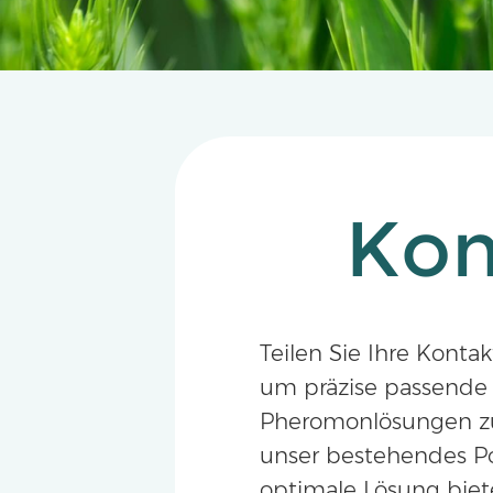
Kon
Teilen Sie Ihre Konta
um präzise passende
Pheromonlösungen zu 
unser bestehendes Po
optimale Lösung bieten