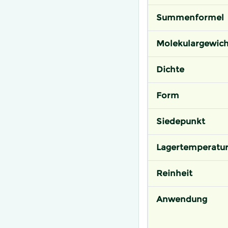
Summenformel
Molekulargewich
Dichte
Form
Siedepunkt
Lagertemperatu
Reinheit
Anwendung