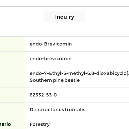
Inquiry
endo-Brevicomin
endo-brevicomin
endo-7-Ethyl-5-methyl-6,8-dioxabicyclo[3
Southern pine beetle
62532-53-0
Dendroctonus frontalis
ario
Forestry