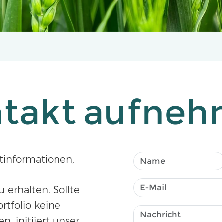
takt aufne
ktinformationen,
erhalten. Sollte
rtfolio keine
, initiiert unser