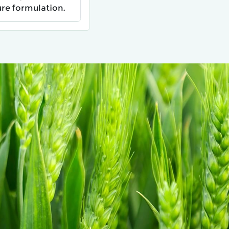
lure formulation.