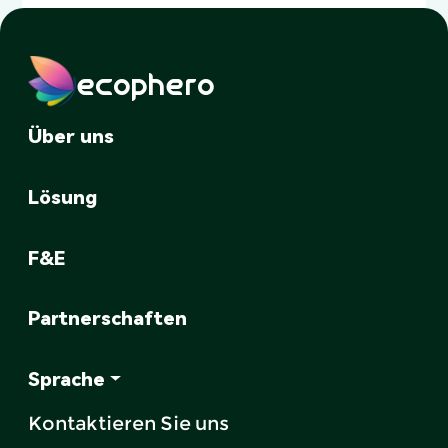
ecophero
Über uns
Lösung
F&E
Partnerschaften
Sprache
Kontaktieren Sie uns