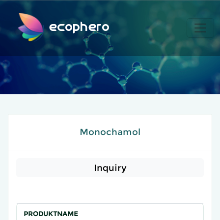
ecophero
Monochamol
Inquiry
PRODUKTNAME