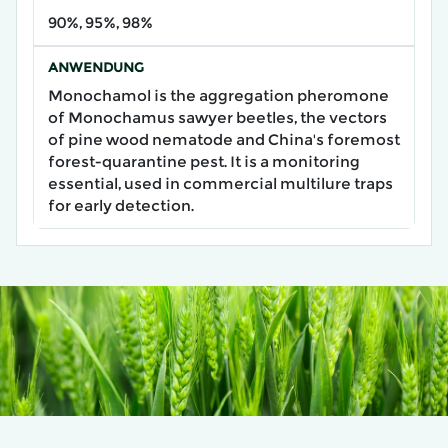
90%, 95%, 98%
ANWENDUNG
Monochamol is the aggregation pheromone
of Monochamus sawyer beetles, the vectors
of pine wood nematode and China's foremost
forest-quarantine pest. It is a monitoring
essential, used in commercial multilure traps
for early detection.