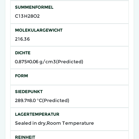
SUMMENFORMEL
C13H28O2
MOLEKULARGEWICHT
216.36
DICHTE
0.875±0.06 g/cm3(Predicted)
FORM
SIEDEPUNKT
289.7±8.0 °C(Predicted)
LAGERTEMPERATUR
Sealed in dry,Room Temperature
REINHEIT