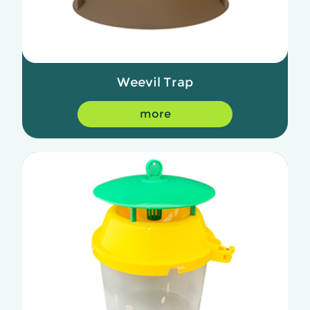
Weevil Trap
more