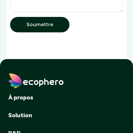
Soumettre
ecophero
À propos
Solution