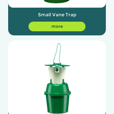
Small Vane Trap
more