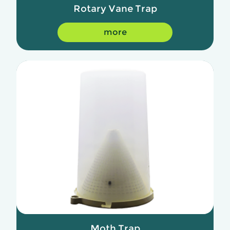
Rotary Vane Trap
more
Moth Trap