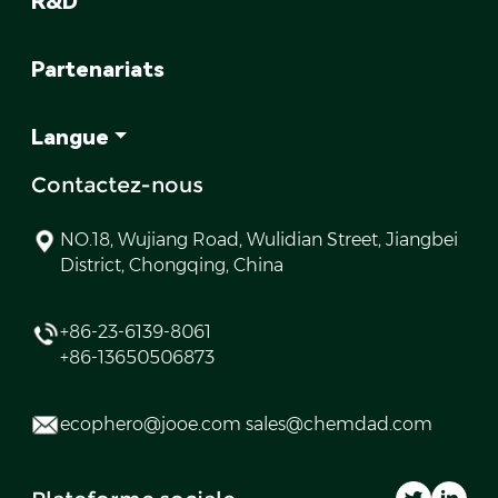
R&D
Partenariats
Langue
Contactez-nous
NO.18, Wujiang Road, Wulidian Street, Jiangbei
District, Chongqing, China
+86-23-6139-8061
+86-13650506873
ecophero@jooe.com sales@chemdad.com