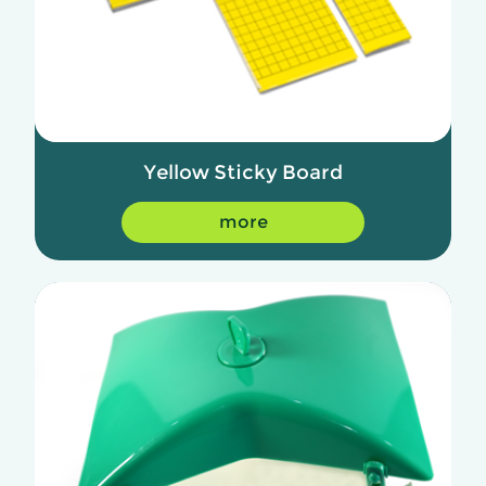
Yellow Sticky Board
more