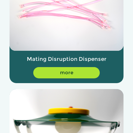
Mating Disruption Dispenser
more