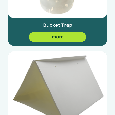
Bucket Trap
more