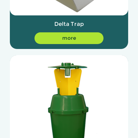
Delta Trap
more