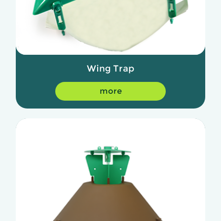
Wing Trap
more