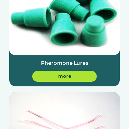
Pheromone Lures
more