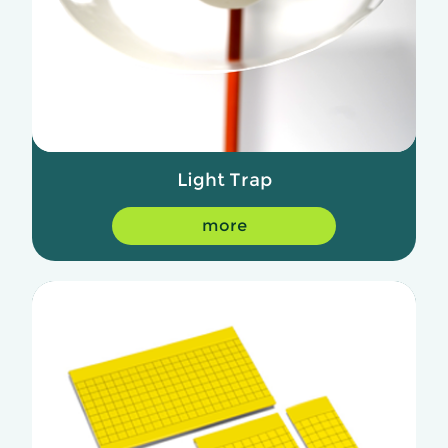
Light Trap
more