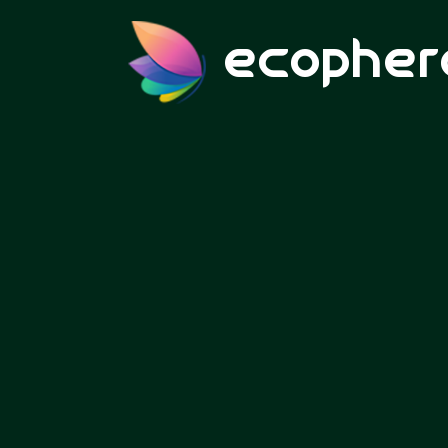
ecopher