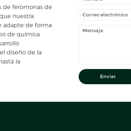
es de feromonas de
 que nuestra
se adapte de forma
po de química
sarrollo
el diseño de la
hasta la
Enviar