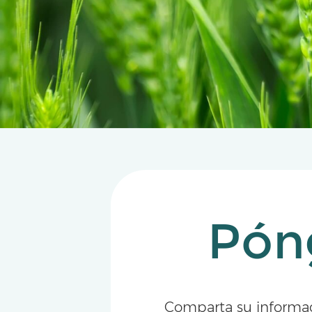
Pón
Comparta su informa