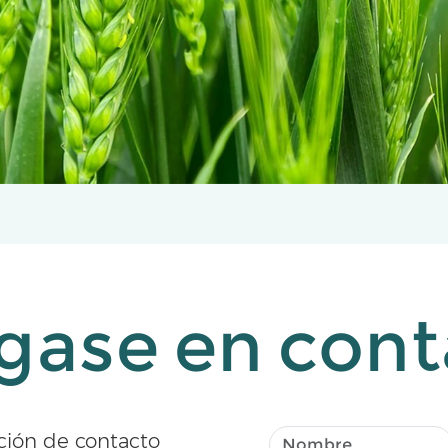
gase en cont
ción de contacto