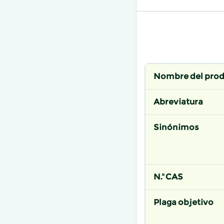
Nombre del pro
Abreviatura
Sinónimos
N.º CAS
Plaga objetivo