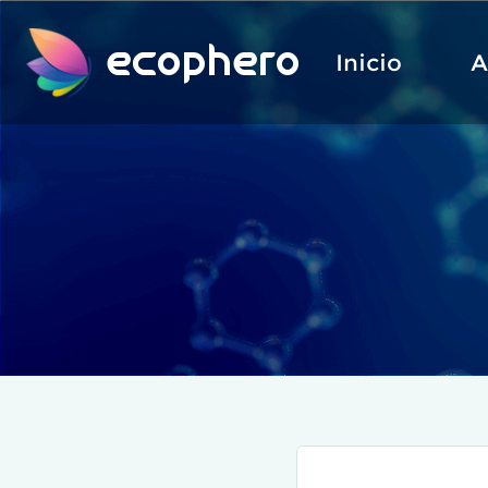
ecophero
Inicio
A