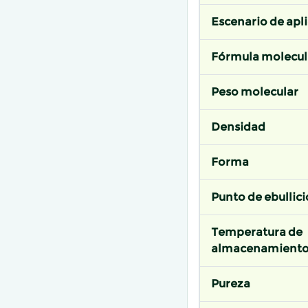
Escenario de apl
Fórmula molecul
Peso molecular
Densidad
Forma
Punto de ebullic
Temperatura de
almacenamient
Pureza