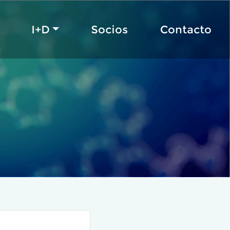
I+D
Socios
Contacto