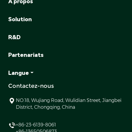
À propos
Solution
R&D
Partenariats
Langue
Contactez-nous
NO.18, Wujiang Road, Wulidian Street, Jiangbei
District, Chongqing, China
+86-23-6139-8061
+86-13650506873