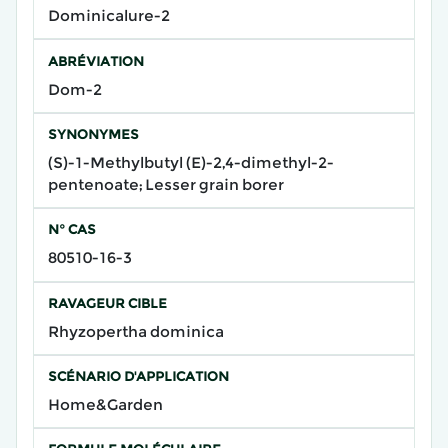
Dominicalure-2
ABRÉVIATION
Dom-2
SYNONYMES
(S)-1-Methylbutyl (E)-2,4-dimethyl-2-
pentenoate; Lesser grain borer
N° CAS
80510-16-3
RAVAGEUR CIBLE
Rhyzopertha dominica
SCÉNARIO D'APPLICATION
Home&Garden