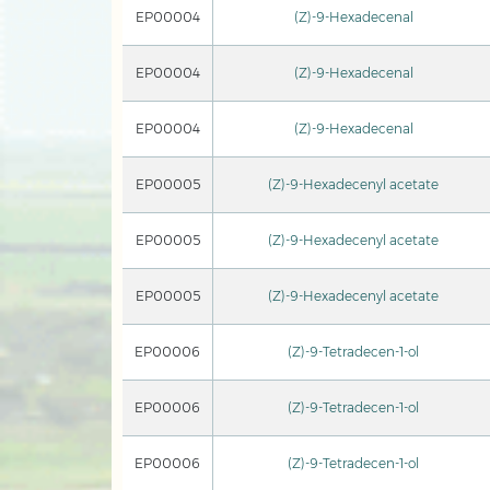
EP00004
(Z)-9-Hexadecenal
EP00004
(Z)-9-Hexadecenal
EP00004
(Z)-9-Hexadecenal
EP00005
(Z)-9-Hexadecenyl acetate
EP00005
(Z)-9-Hexadecenyl acetate
EP00005
(Z)-9-Hexadecenyl acetate
EP00006
(Z)-9-Tetradecen-1-ol
EP00006
(Z)-9-Tetradecen-1-ol
EP00006
(Z)-9-Tetradecen-1-ol