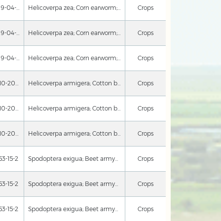
56219-04-6
Helicoverpa zea; Corn earworm; Scirpophaga incertulas; Yellow stem borer; Helicoverpa armigera; Cotton bollworm; Helicoverpa assulta; oriental tobacco budworm; Chilo suppressalis; Spotted borer; Chilo partellus; Spotted stalk borer
Crops
56219-04-6
Helicoverpa zea; Corn earworm; Scirpophaga incertulas; Yellow stem borer; Helicoverpa armigera; Cotton bollworm; Helicoverpa assulta; oriental tobacco budworm; Chilo suppressalis; Spotted borer; Chilo partellus; Spotted stalk borer
Crops
56219-04-6
Helicoverpa zea; Corn earworm; Scirpophaga incertulas; Yellow stem borer; Helicoverpa armigera; Cotton bollworm; Helicoverpa assulta; oriental tobacco budworm; Chilo suppressalis; Spotted borer; Chilo partellus; Spotted stalk borer
Crops
34010-20-3
Helicoverpa armigera; Cotton bollworm
Crops
34010-20-3
Helicoverpa armigera; Cotton bollworm
Crops
34010-20-3
Helicoverpa armigera; Cotton bollworm
Crops
53-15-2
Spodoptera exigua; Beet armyworm
Crops
53-15-2
Spodoptera exigua; Beet armyworm
Crops
53-15-2
Spodoptera exigua; Beet armyworm
Crops