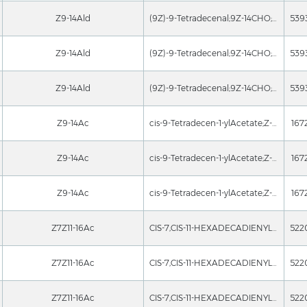
Z9-14Ald
(9Z)-9-Tetradecenal;9Z-14CHO;(z)-9-tetradecen-1-al;(z)-9-tetradecena;Z-9-Tetradecenol;Z-9-TETRADECENAL;9Z-Tetradecenal;(Z)-tetradec-9-enal
Z9-14Ald
(9Z)-9-Tetradecenal;9Z-14CHO;(z)-9-tetradecen-1-al;(z)-9-tetradecena;Z-9-Tetradecenol;Z-9-TETRADECENAL;9Z-Tetradecenal;(Z)-tetradec-9-enal
Z9-14Ald
(9Z)-9-Tetradecenal;9Z-14CHO;(z)-9-tetradecen-1-al;(z)-9-tetradecena;Z-9-Tetradecenol;Z-9-TETRADECENAL;9Z-Tetradecenal;(Z)-tetradec-9-enal
Z9-14Ac
cis-9-Tetradecen-1-ylAcetate;Z-9-TDA;(Z)-tetradec-9-enylacetate;cis-tetradecenylacetate;(Z)-9-Tetradecene-1-Chemicalbookolacetate;Aceticacid(9Z)-9-tetradecenyl;Aceticacid(9Z)-9-tetradecenylester;Aceticacid(Z)-9-tetradecenylester
167
Z9-14Ac
cis-9-Tetradecen-1-ylAcetate;Z-9-TDA;(Z)-tetradec-9-enylacetate;cis-tetradecenylacetate;(Z)-9-Tetradecene-1-Chemicalbookolacetate;Aceticacid(9Z)-9-tetradecenyl;Aceticacid(9Z)-9-tetradecenylester;Aceticacid(Z)-9-tetradecenylester
167
Z9-14Ac
cis-9-Tetradecen-1-ylAcetate;Z-9-TDA;(Z)-tetradec-9-enylacetate;cis-tetradecenylacetate;(Z)-9-Tetradecene-1-Chemicalbookolacetate;Aceticacid(9Z)-9-tetradecenyl;Aceticacid(9Z)-9-tetradecenylester;Aceticacid(Z)-9-tetradecenylester
167
Z7Z11-16Ac
CIS-7,CIS-11-HEXADECADIENYLACETATE;(z,z)-7,11-hexadecadien-1-yl;(z,z)-7,11-hexadecadien-1-ylacetate;(z,zChemicalbook)-7,11-hexadecadienyl;(z,z)-7,11-hexadecadienylacetate;acetate,(z,z)-11-hexadecadien-1-ol;ai3-36282;cis-7
Z7Z11-16Ac
CIS-7,CIS-11-HEXADECADIENYLACETATE;(z,z)-7,11-hexadecadien-1-yl;(z,z)-7,11-hexadecadien-1-ylacetate;(z,zChemicalbook)-7,11-hexadecadienyl;(z,z)-7,11-hexadecadienylacetate;acetate,(z,z)-11-hexadecadien-1-ol;ai3-36282;cis-7
Z7Z11-16Ac
CIS-7,CIS-11-HEXADECADIENYLACETATE;(z,z)-7,11-hexadecadien-1-yl;(z,z)-7,11-hexadecadien-1-ylacetate;(z,zChemicalbook)-7,11-hexadecadienyl;(z,z)-7,11-hexadecadienylacetate;acetate,(z,z)-11-hexadecadien-1-ol;ai3-36282;cis-7