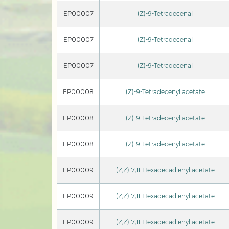
EP00007
(Z)-9-Tetradecenal
EP00007
(Z)-9-Tetradecenal
EP00007
(Z)-9-Tetradecenal
EP00008
(Z)-9-Tetradecenyl acetate
EP00008
(Z)-9-Tetradecenyl acetate
EP00008
(Z)-9-Tetradecenyl acetate
EP00009
(Z,Z)-7,11-Hexadecadienyl acetate
EP00009
(Z,Z)-7,11-Hexadecadienyl acetate
EP00009
(Z,Z)-7,11-Hexadecadienyl acetate