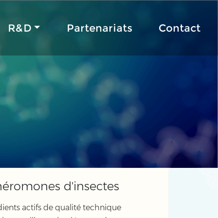
R&D
Partenariats
Contact
héromones d'insectes
ents actifs de qualité technique