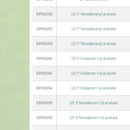
EP00013
(Z)-7-Tetradecenyl acetate
EP00013
(Z)-7-Tetradecenyl acetate
EP00013
(Z)-7-Tetradecenyl acetate
EP00014
(Z)-7-Dodecen-1-yl acetate
EP00014
(Z)-7-Dodecen-1-yl acetate
EP00014
(Z)-7-Dodecen-1-yl acetate
EP00015
(Z)-5-Tetradecen-1-yl acetate
EP00015
(Z)-5-Tetradecen-1-yl acetate