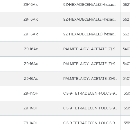
Z9-16Ald
9Z-HEXADECEN/AL;(Z)-hexadec-9-enal;(Z)-9-HDAL, Z-9-HDAL;CIS-9-HEXADECENAL, 95;(9Z)-9-Hexadecenal;(z)-9-hexadecena;9-Hexadecenal, (9Z)-;Einecs 260-064-2
Z9-16Ald
9Z-HEXADECEN/AL;(Z)-hexadec-9-enal;(Z)-9-HDAL, Z-9-HDAL;CIS-9-HEXADECENAL, 95;(9Z)-9-Hexadecenal;(z)-9-hexadecena;9-Hexadecenal, (9Z)-;Einecs 260-064-2
Z9-16Ald
9Z-HEXADECEN/AL;(Z)-hexadec-9-enal;(Z)-9-HDAL, Z-9-HDAL;CIS-9-HEXADECENAL, 95;(9Z)-9-Hexadecenal;(z)-9-hexadecena;9-Hexadecenal, (9Z)-;Einecs 260-064-2
Z9-16Ac
PALMITELAIDYL ACETATE;(Z)-9-Hexadecen-1-ol acetate;(Z)-9-Hexadecenyl acetate;Acetic acid (Z)-9-hexadecenyl ester;9Z-16Ac;CIS-9-HEXADECENYL ACETATE;9Z-Hexadecenyl acetate;Palmitoleyl acetate
Z9-16Ac
PALMITELAIDYL ACETATE;(Z)-9-Hexadecen-1-ol acetate;(Z)-9-Hexadecenyl acetate;Acetic acid (Z)-9-hexadecenyl ester;9Z-16Ac;CIS-9-HEXADECENYL ACETATE;9Z-Hexadecenyl acetate;Palmitoleyl acetate
Z9-16Ac
PALMITELAIDYL ACETATE;(Z)-9-Hexadecen-1-ol acetate;(Z)-9-Hexadecenyl acetate;Acetic acid (Z)-9-hexadecenyl ester;9Z-16Ac;CIS-9-HEXADECENYL ACETATE;9Z-Hexadecenyl acetate;Palmitoleyl acetate
Z9–14OH
CIS-9-TETRADECEN-1-OL;CIS-9-TETRADECENOL;CIS-9-TETRADECENYL ACETATE;DELTA 9 MYRISTOLEYL ACETATE;DELTA 9 MYRISTOLEYL ALCOHOL;(9Z)-9-Tetradecen-1-ol;(z)-9-tetradecen-1-o;9-Tetradecen-1-ol, (Z)-
351
Z9–14OH
CIS-9-TETRADECEN-1-OL;CIS-9-TETRADECENOL;CIS-9-TETRADECENYL ACETATE;DELTA 9 MYRISTOLEYL ACETATE;DELTA 9 MYRISTOLEYL ALCOHOL;(9Z)-9-Tetradecen-1-ol;(z)-9-tetradecen-1-o;9-Tetradecen-1-ol, (Z)-
351
Z9–14OH
CIS-9-TETRADECEN-1-OL;CIS-9-TETRADECENOL;CIS-9-TETRADECENYL ACETATE;DELTA 9 MYRISTOLEYL ACETATE;DELTA 9 MYRISTOLEYL ALCOHOL;(9Z)-9-Tetradecen-1-ol;(z)-9-tetradecen-1-o;9-Tetradecen-1-ol, (Z)-
351