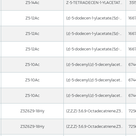
Z5-14Ac
Z-5-TETRADECEN-1-YLACETATE;(Z)-tetradec-5-enylacetate;(Z)-5-Tetradecen-1-olacetate;Aceticacid(Z)-5-tetradChemicalbookecene-1-ylester;Aceticacid(Z)-5-tetradecenylester;(Z)-5-Tetradecenylacetate;5Z-14Ac;5Z-Tetradecenylacetate
351
Z5-12Ac
(z)-5-dodecen-1-yl;acetate,(5z)-5-dodecen-1-o;(Z)-5-DODECEN-1-YL ACETATE;(Z)-dodec-5-enyl acetate;5-DODECEN-1-OL,ACETATE,(Z)-;CIS-5-DODECENYL ACETATE;(Z)-5-Dodecenyl acetate;(Z)-5-Dodecen-1-ol acetate
Z5-12Ac
(z)-5-dodecen-1-yl;acetate,(5z)-5-dodecen-1-o;(Z)-5-DODECEN-1-YL ACETATE;(Z)-dodec-5-enyl acetate;5-DODECEN-1-OL,ACETATE,(Z)-;CIS-5-DODECENYL ACETATE;(Z)-5-Dodecenyl acetate;(Z)-5-Dodecen-1-ol acetate
Z5-12Ac
(z)-5-dodecen-1-yl;acetate,(5z)-5-dodecen-1-o;(Z)-5-DODECEN-1-YL ACETATE;(Z)-dodec-5-enyl acetate;5-DODECEN-1-OL,ACETATE,(Z)-;CIS-5-DODECENYL ACETATE;(Z)-5-Dodecenyl acetate;(Z)-5-Dodecen-1-ol acetate
Z5-10Ac
(z)-5-decenyl;(z)-5-decenylacetate;cis-5-decenylacetate;Z-5-DECEN-1-YL ACETATE;5-DECEN-1-OL,ACETATE,(Z)-;CIS-5-DECEN-1-YL ACETATE;(5Z)-1-Acetoxy-5-decene;(5Z)-5-Decen-1-ol acetate
Z5-10Ac
(z)-5-decenyl;(z)-5-decenylacetate;cis-5-decenylacetate;Z-5-DECEN-1-YL ACETATE;5-DECEN-1-OL,ACETATE,(Z)-;CIS-5-DECEN-1-YL ACETATE;(5Z)-1-Acetoxy-5-decene;(5Z)-5-Decen-1-ol acetate
Z5-10Ac
(z)-5-decenyl;(z)-5-decenylacetate;cis-5-decenylacetate;Z-5-DECEN-1-YL ACETATE;5-DECEN-1-OL,ACETATE,(Z)-;CIS-5-DECEN-1-YL ACETATE;(5Z)-1-Acetoxy-5-decene;(5Z)-5-Decen-1-ol acetate
Z3Z6Z9-18Hy
(Z,Z,Z)-3,6,9-Octadecatriene;Z3Z6Z9-18:Hy;Z3Z6Z9-18;3,6,9-Octadecatriene, (3Z,6Z,9Z)-;3Z6Z9Z-18;3Z,6Z,9Z-Octadecatriene;3,6,9-octadecatriene, (Z,Z,Z)-
725
Z3Z6Z9-18Hy
(Z,Z,Z)-3,6,9-Octadecatriene;Z3Z6Z9-18:Hy;Z3Z6Z9-18;3,6,9-Octadecatriene, (3Z,6Z,9Z)-;3Z6Z9Z-18;3Z,6Z,9Z-Octadecatriene;3,6,9-octadecatriene, (Z,Z,Z)-
725