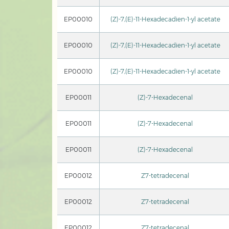
EP00010
(Z)-7,(E)-11-Hexadecadien-1-yl acetate
EP00010
(Z)-7,(E)-11-Hexadecadien-1-yl acetate
EP00010
(Z)-7,(E)-11-Hexadecadien-1-yl acetate
EP00011
(Z)-7-Hexadecenal
EP00011
(Z)-7-Hexadecenal
EP00011
(Z)-7-Hexadecenal
EP00012
Z7-tetradecenal
EP00012
Z7-tetradecenal
EP00012
Z7-tetradecenal