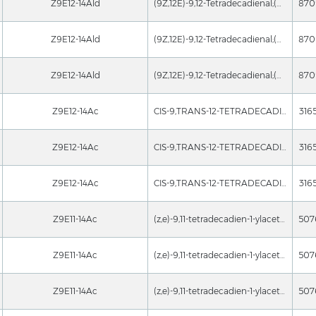
Z9E12-14Ald
(9Z,12E)-9,12-Tetradecadienal;(Z,E)-9,12-Tetradecadienal;(9Z,12E)-tetradeca-9,12-dienal;(9Z,12E)-Tetradecadienal;9,12-Tetradecadienal, (9Z,12E)-
Z9E12-14Ald
(9Z,12E)-9,12-Tetradecadienal;(Z,E)-9,12-Tetradecadienal;(9Z,12E)-tetradeca-9,12-dienal;(9Z,12E)-Tetradecadienal;9,12-Tetradecadienal, (9Z,12E)-
Z9E12-14Ald
(9Z,12E)-9,12-Tetradecadienal;(Z,E)-9,12-Tetradecadienal;(9Z,12E)-tetradeca-9,12-dienal;(9Z,12E)-Tetradecadienal;9,12-Tetradecadienal, (9Z,12E)-
Z9E12-14Ac
CIS-9,TRANS-12-TETRADECADIENYLACETATE;[Z,E]-9,12-TDDA;Z,E-9,12-TETRADECADIEN-1-YLACETATE;(9Z,12E)-9,12-TETRADECADIEN-1-YLACETATE;(trans,Chemicalbookcis)-9,12-Tetradecadien-1-yl-acetate;9,12-(E,Z)-Tetradecadien-1-yl-acetate;(9Z,12E)-Tetradecadien-1-ylacetate;(z,e)-9,12-tetradecadienyl
316
Z9E12-14Ac
CIS-9,TRANS-12-TETRADECADIENYLACETATE;[Z,E]-9,12-TDDA;Z,E-9,12-TETRADECADIEN-1-YLACETATE;(9Z,12E)-9,12-TETRADECADIEN-1-YLACETATE;(trans,Chemicalbookcis)-9,12-Tetradecadien-1-yl-acetate;9,12-(E,Z)-Tetradecadien-1-yl-acetate;(9Z,12E)-Tetradecadien-1-ylacetate;(z,e)-9,12-tetradecadienyl
316
Z9E12-14Ac
CIS-9,TRANS-12-TETRADECADIENYLACETATE;[Z,E]-9,12-TDDA;Z,E-9,12-TETRADECADIEN-1-YLACETATE;(9Z,12E)-9,12-TETRADECADIEN-1-YLACETATE;(trans,Chemicalbookcis)-9,12-Tetradecadien-1-yl-acetate;9,12-(E,Z)-Tetradecadien-1-yl-acetate;(9Z,12E)-Tetradecadien-1-ylacetate;(z,e)-9,12-tetradecadienyl
316
Z9E11-14Ac
(z,e)-9,11-tetradecadien-1-ylacetate;acetate,(e,z)-11-tetradecadien-1-ol;acetate,(e,z)-11-tetradecadien-1-yl;ferodinsl;litlurea;prodlure;pt-2;(9Z,11E)-9,11-Tetradecadienol Acetate
Z9E11-14Ac
(z,e)-9,11-tetradecadien-1-ylacetate;acetate,(e,z)-11-tetradecadien-1-ol;acetate,(e,z)-11-tetradecadien-1-yl;ferodinsl;litlurea;prodlure;pt-2;(9Z,11E)-9,11-Tetradecadienol Acetate
Z9E11-14Ac
(z,e)-9,11-tetradecadien-1-ylacetate;acetate,(e,z)-11-tetradecadien-1-ol;acetate,(e,z)-11-tetradecadien-1-yl;ferodinsl;litlurea;prodlure;pt-2;(9Z,11E)-9,11-Tetradecadienol Acetate