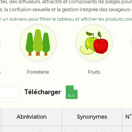
s, des diffuseurs, attractifs et composants de pièges pour 
, la confusion sexuelle et la gestion intégrée des ravageurs 
 un scénario pour filtrer le tableau et afficher les produits co
s
Foresterie
Fruits
Télécharger
Abréviation
Synonymes
N°