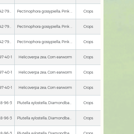
53042-79-8
Pectinophora gossypiella; Pink bollworm
Crops
53042-79-8
Pectinophora gossypiella; Pink bollworm
Crops
53042-79-8
Pectinophora gossypiella; Pink bollworm
Crops
97-40-1
Helicoverpa zea; Corn earworm
Crops
97-40-1
Helicoverpa zea; Corn earworm
Crops
97-40-1
Helicoverpa zea; Corn earworm
Crops
28-96-3
Plutella xylostella; Diamondback Moth
Crops
28-96-3
Plutella xylostella; Diamondback Moth
Crops
28-96-3
Plutella xylostella; Diamondback Moth
Crops