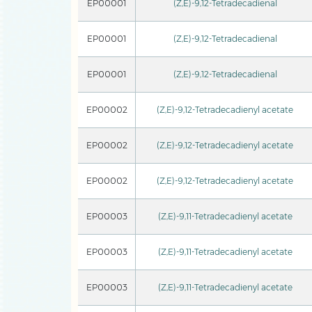
EP00001
(Z,E)-9,12-Tetradecadienal
EP00001
(Z,E)-9,12-Tetradecadienal
EP00001
(Z,E)-9,12-Tetradecadienal
EP00002
(Z,E)-9,12-Tetradecadienyl acetate
EP00002
(Z,E)-9,12-Tetradecadienyl acetate
EP00002
(Z,E)-9,12-Tetradecadienyl acetate
EP00003
(Z,E)-9,11-Tetradecadienyl acetate
EP00003
(Z,E)-9,11-Tetradecadienyl acetate
EP00003
(Z,E)-9,11-Tetradecadienyl acetate