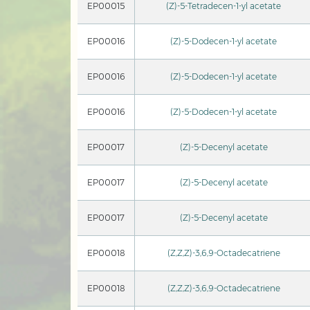
EP00015
(Z)-5-Tetradecen-1-yl acetate
EP00016
(Z)-5-Dodecen-1-yl acetate
EP00016
(Z)-5-Dodecen-1-yl acetate
EP00016
(Z)-5-Dodecen-1-yl acetate
EP00017
(Z)-5-Decenyl acetate
EP00017
(Z)-5-Decenyl acetate
EP00017
(Z)-5-Decenyl acetate
EP00018
(Z,Z,Z)-3,6,9-Octadecatriene
EP00018
(Z,Z,Z)-3,6,9-Octadecatriene