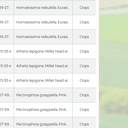
53939-27-8
Homoeosoma nebulella; Eurasian sunflower moth
Crops
53939-27-8
Homoeosoma nebulella; Eurasian sunflower moth
Crops
53939-27-8
Homoeosoma nebulella; Eurasian sunflower moth
Crops
25-53-4
Athetis lepigone; Millet head armyworm; Adoxophyes orana; Summer fruit tortrix; Agrotis ipsilon; Black cutworm; Spodoptera frugiperda; Fall armyworm; Dioryctria resinosella; Red pine shoot moth
Crops
25-53-4
Athetis lepigone; Millet head armyworm; Adoxophyes orana; Summer fruit tortrix; Agrotis ipsilon; Black cutworm; Spodoptera frugiperda; Fall armyworm; Dioryctria resinosella; Red pine shoot moth
Crops
25-53-4
Athetis lepigone; Millet head armyworm; Adoxophyes orana; Summer fruit tortrix; Agrotis ipsilon; Black cutworm; Spodoptera frugiperda; Fall armyworm; Dioryctria resinosella; Red pine shoot moth
Crops
52207-99-5
Pectinophora gossypiella; Pink bollworm
Crops
52207-99-5
Pectinophora gossypiella; Pink bollworm
Crops
52207-99-5
Pectinophora gossypiella; Pink bollworm
Crops