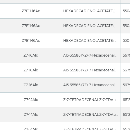
Z7E11-16Ac
HEXADECADIENOLACETATE;(Z,E)-7,11-HEXADECADIEN-1-YLACETATE;(7Z,11E)-7,11-Hexadecadien-1-olacetate;(Z,E)-Gossyplure;7,11-HexChemicalbookadecadien-1-ylAcetate(mixtureof(Z)-,(E)-);7Z11E-16Ac;cis-7,trans-11-Hexadecadienylacetate;(7Z,11E)-Hexadecadien-1-ylacetate
Z7E11-16Ac
HEXADECADIENOLACETATE;(Z,E)-7,11-HEXADECADIEN-1-YLACETATE;(7Z,11E)-7,11-Hexadecadien-1-olacetate;(Z,E)-Gossyplure;7,11-HexChemicalbookadecadien-1-ylAcetate(mixtureof(Z)-,(E)-);7Z11E-16Ac;cis-7,trans-11-Hexadecadienylacetate;(7Z,11E)-Hexadecadien-1-ylacetate
Z7E11-16Ac
HEXADECADIENOLACETATE;(Z,E)-7,11-HEXADECADIEN-1-YLACETATE;(7Z,11E)-7,11-Hexadecadien-1-olacetate;(Z,E)-Gossyplure;7,11-HexChemicalbookadecadien-1-ylAcetate(mixtureof(Z)-,(E)-);7Z11E-16Ac;cis-7,trans-11-Hexadecadienylacetate;(7Z,11E)-Hexadecadien-1-ylacetate
Z7-16Ald
AI3-35586;(7Z)-7-Hexadecenal;(Z)-7-Hexadecenal;cis-7-Hexadecenal;7Z-Hexadecenal;(Z)-hexadec-7-enal;7-Hexadecenal, (7Z)-;(7Z)-hexadec-7-enal
567
Z7-16Ald
AI3-35586;(7Z)-7-Hexadecenal;(Z)-7-Hexadecenal;cis-7-Hexadecenal;7Z-Hexadecenal;(Z)-hexadec-7-enal;7-Hexadecenal, (7Z)-;(7Z)-hexadec-7-enal
567
Z7-16Ald
AI3-35586;(7Z)-7-Hexadecenal;(Z)-7-Hexadecenal;cis-7-Hexadecenal;7Z-Hexadecenal;(Z)-hexadec-7-enal;7-Hexadecenal, (7Z)-;(7Z)-hexadec-7-enal
567
Z7-14Ald
Z-7-TETRADECENAL;Z-7-TDAL;(7Z)-7-Tetradecenal;cis-7-tetradecenal;(Z)-tetradec-7-enal;7Z-14CHO;7Z-Tetradecenal;Z-7-TETRADECENAL PHEROMONE FOR PLUTELLA XYLOSTELLA AND PRAYS CITRI
651
Z7-14Ald
Z-7-TETRADECENAL;Z-7-TDAL;(7Z)-7-Tetradecenal;cis-7-tetradecenal;(Z)-tetradec-7-enal;7Z-14CHO;7Z-Tetradecenal;Z-7-TETRADECENAL PHEROMONE FOR PLUTELLA XYLOSTELLA AND PRAYS CITRI
651
Z7-14Ald
Z-7-TETRADECENAL;Z-7-TDAL;(7Z)-7-Tetradecenal;cis-7-tetradecenal;(Z)-tetradec-7-enal;7Z-14CHO;7Z-Tetradecenal;Z-7-TETRADECENAL PHEROMONE FOR PLUTELLA XYLOSTELLA AND PRAYS CITRI
651