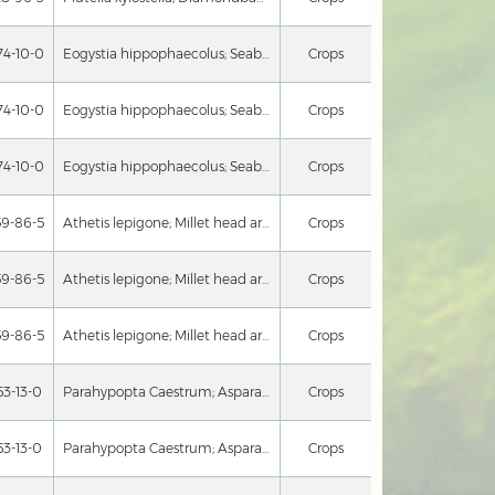
74-10-0
Eogystia hippophaecolus; Seabuckthorn root borer
Crops
74-10-0
Eogystia hippophaecolus; Seabuckthorn root borer
Crops
74-10-0
Eogystia hippophaecolus; Seabuckthorn root borer
Crops
59-86-5
Athetis lepigone; Millet head armyworm; Agrotis ipsilon; Black cutworm; Agrotis fucosa; Yellow Cutworm; Spodoptera frugiperda; Fall armyworm; Mythimna loreyi; False army worm
Crops
59-86-5
Athetis lepigone; Millet head armyworm; Agrotis ipsilon; Black cutworm; Agrotis fucosa; Yellow Cutworm; Spodoptera frugiperda; Fall armyworm; Mythimna loreyi; False army worm
Crops
59-86-5
Athetis lepigone; Millet head armyworm; Agrotis ipsilon; Black cutworm; Agrotis fucosa; Yellow Cutworm; Spodoptera frugiperda; Fall armyworm; Mythimna loreyi; False army worm
Crops
53-13-0
Parahypopta Caestrum; Asparagus Moth
Crops
53-13-0
Parahypopta Caestrum; Asparagus Moth
Crops