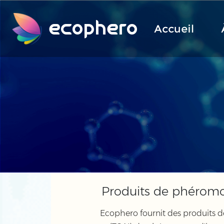
ecophero
Accueil
Produits de phéromo
Ecophero fournit des produits d