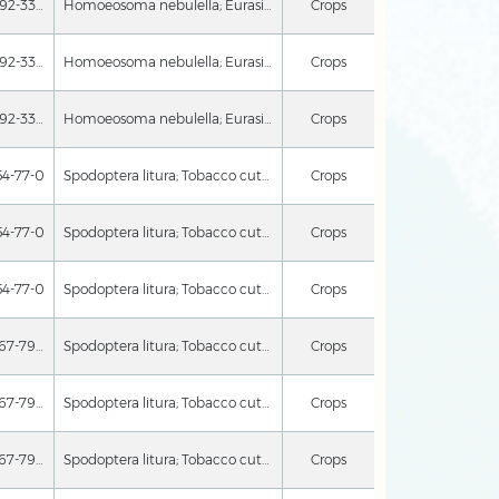
87092-33-9
Homoeosoma nebulella; Eurasian sunflower moth
Crops
87092-33-9
Homoeosoma nebulella; Eurasian sunflower moth
Crops
87092-33-9
Homoeosoma nebulella; Eurasian sunflower moth
Crops
54-77-0
Spodoptera litura; Tobacco cutworm; Plodia interpunctella; Indianmeal moth; Ephestia elutella; Cacao Moth; Spodoptera exigua; Beet armyworm
Crops
54-77-0
Spodoptera litura; Tobacco cutworm; Plodia interpunctella; Indianmeal moth; Ephestia elutella; Cacao Moth; Spodoptera exigua; Beet armyworm
Crops
54-77-0
Spodoptera litura; Tobacco cutworm; Plodia interpunctella; Indianmeal moth; Ephestia elutella; Cacao Moth; Spodoptera exigua; Beet armyworm
Crops
50767-79-8
Spodoptera litura; Tobacco cutworm; Spodoptera littoralis; Cotton leafworm; Dioryctria abietella; Spruce coneworm
Crops
50767-79-8
Spodoptera litura; Tobacco cutworm; Spodoptera littoralis; Cotton leafworm; Dioryctria abietella; Spruce coneworm
Crops
50767-79-8
Spodoptera litura; Tobacco cutworm; Spodoptera littoralis; Cotton leafworm; Dioryctria abietella; Spruce coneworm
Crops