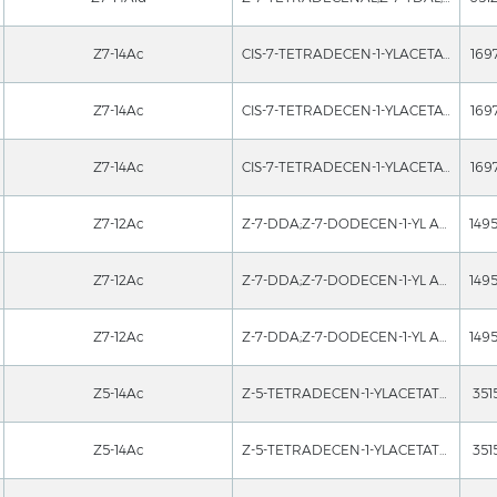
Z7-14Ac
CIS-7-TETRADECEN-1-YLACETATE;(Z)-7-TETRADECEN-1-YLACETATE;(7Z)-7-Tetradecenylacetate;acetate,(z)-7-tetradChemicalbookecen-1-o;CIS-7-TETRADECENYLACETATE;(Z)-7-Tetradecenylacetate;(Z)-Tetradecen-1-olacetate;(Z)-7-TDA,Z-7-TDA
169
Z7-14Ac
CIS-7-TETRADECEN-1-YLACETATE;(Z)-7-TETRADECEN-1-YLACETATE;(7Z)-7-Tetradecenylacetate;acetate,(z)-7-tetradChemicalbookecen-1-o;CIS-7-TETRADECENYLACETATE;(Z)-7-Tetradecenylacetate;(Z)-Tetradecen-1-olacetate;(Z)-7-TDA,Z-7-TDA
169
Z7-14Ac
CIS-7-TETRADECEN-1-YLACETATE;(Z)-7-TETRADECEN-1-YLACETATE;(7Z)-7-Tetradecenylacetate;acetate,(z)-7-tetradChemicalbookecen-1-o;CIS-7-TETRADECENYLACETATE;(Z)-7-Tetradecenylacetate;(Z)-Tetradecen-1-olacetate;(Z)-7-TDA,Z-7-TDA
169
Z7-12Ac
Z-7-DDA;Z-7-DODECEN-1-YL ACETATE;(7Z)-7-Dodecenyl acetate;(Z)-1-Acetoxy-7-dodecene;(Z)-7-Dodecen-1-ol acetate;(z)-7-dodecen-1-olacetate;(z)-7-dodecenylacetate;7-Dodecen-1-ol, acetate, (Z)-
149
Z7-12Ac
Z-7-DDA;Z-7-DODECEN-1-YL ACETATE;(7Z)-7-Dodecenyl acetate;(Z)-1-Acetoxy-7-dodecene;(Z)-7-Dodecen-1-ol acetate;(z)-7-dodecen-1-olacetate;(z)-7-dodecenylacetate;7-Dodecen-1-ol, acetate, (Z)-
149
Z7-12Ac
Z-7-DDA;Z-7-DODECEN-1-YL ACETATE;(7Z)-7-Dodecenyl acetate;(Z)-1-Acetoxy-7-dodecene;(Z)-7-Dodecen-1-ol acetate;(z)-7-dodecen-1-olacetate;(z)-7-dodecenylacetate;7-Dodecen-1-ol, acetate, (Z)-
149
Z5-14Ac
Z-5-TETRADECEN-1-YLACETATE;(Z)-tetradec-5-enylacetate;(Z)-5-Tetradecen-1-olacetate;Aceticacid(Z)-5-tetradChemicalbookecene-1-ylester;Aceticacid(Z)-5-tetradecenylester;(Z)-5-Tetradecenylacetate;5Z-14Ac;5Z-Tetradecenylacetate
351
Z5-14Ac
Z-5-TETRADECEN-1-YLACETATE;(Z)-tetradec-5-enylacetate;(Z)-5-Tetradecen-1-olacetate;Aceticacid(Z)-5-tetradChemicalbookecene-1-ylester;Aceticacid(Z)-5-tetradecenylester;(Z)-5-Tetradecenylacetate;5Z-14Ac;5Z-Tetradecenylacetate
351