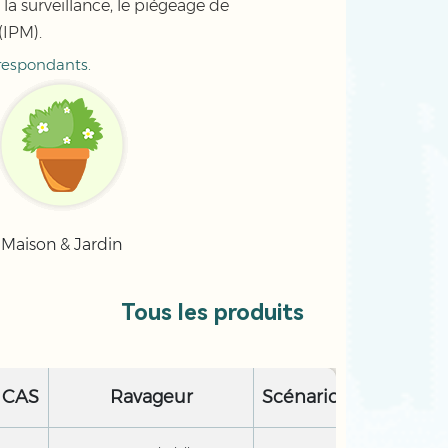
la surveillance, le piégeage de
(IPM).
rrespondants.
Maison & Jardin
Tous les produits
 CAS
Ravageur
Scénario