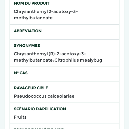
NOM DU PRODUIT
Chrysanthemyl 2-acetoxy-3-
methylbutanoate
ABRÉVIATION
SYNONYMES
Chrysanthemyl (R)-2-acetoxy-3-
methylbutanoate; Citrophilus mealybug
N° CAS
RAVAGEUR CIBLE
Pseudococcus calceolariae
SCÉNARIO D'APPLICATION
Fruits