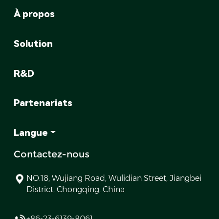
À propos
Solution
R&D
Partenariats
Langue
Contactez-nous
NO.18, Wujiang Road, Wulidian Street, Jiangbei
District, Chongqing, China
+86-23-6139-8061