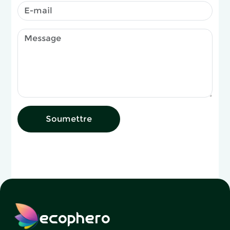
Soumettre
ecophero