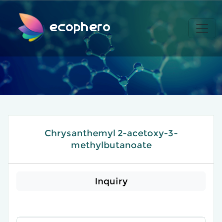
ecophero
Chrysanthemyl 2-acetoxy-3-
methylbutanoate
Inquiry