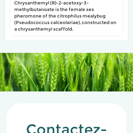
Chrysanthemyl (R)-2-acetoxy-3-
methylbutanoate is the female sex
pheromone of the citrophilus mealybug
(Pseudococcus calceolariae), constructed on
a chrysanthemyl scaffold.
Contactez-