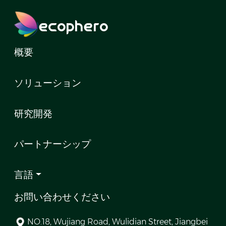
ecophero
概要
ソリューション
研究開発
パートナーシップ
言語
お問い合わせください
NO.18, Wujiang Road, Wulidian Street, Jiangbei