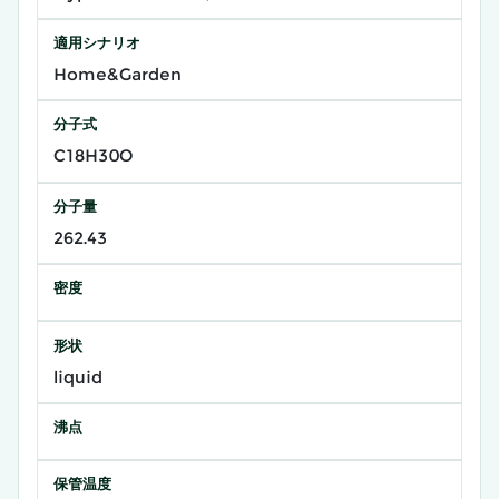
適用シナリオ
Home&Garden
分子式
C18H30O
分子量
262.43
密度
形状
liquid
沸点
保管温度