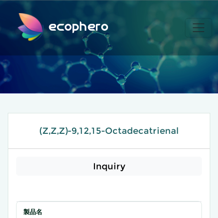
ecophero
(Z,Z,Z)-9,12,15-Octadecatrienal
Inquiry
製品名