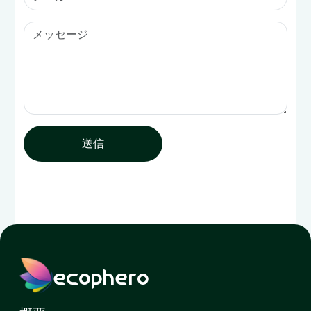
送信
ecophero