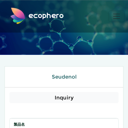
ecophero
Seudenol
Inquiry
製品名