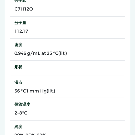
分子式
C7H12O
分子量
112.17
密度
0.946 g/mL at 25 °C(lit.)
形状
沸点
56 °C1 mm Hg(lit.)
保管温度
2-8°C
純度