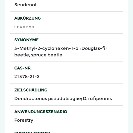
Seudenol
ABKÜRZUNG
seudenol
SYNONYME
3-Methyl-2-cyclohexen-1-ol; Douglas-fir
beetle; spruce beetle
CAS-NR.
21378-21-2
ZIELSCHÄDLING
Dendroctonus pseudotsugae; D. rufipennis
ANWENDUNGSSZENARIO
Forestry