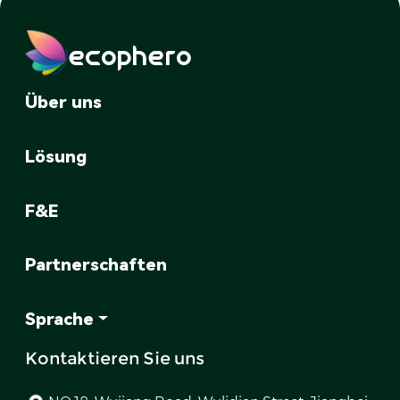
ecophero
Über uns
Lösung
F&E
Partnerschaften
Sprache
Kontaktieren Sie uns