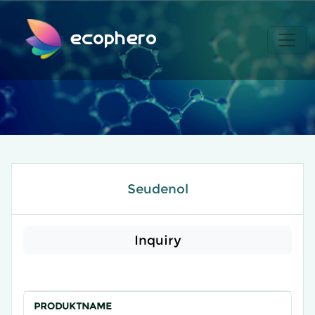
ecophero
Seudenol
Inquiry
PRODUKTNAME