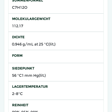
SUMMENFORMEL
C7H12O
MOLEKULARGEWICHT
112.17
DICHTE
0.946 g/mL at 25 °C(lit.)
FORM
SIEDEPUNKT
56 °C1 mm Hg(lit.)
LAGERTEMPERATUR
2-8°C
REINHEIT