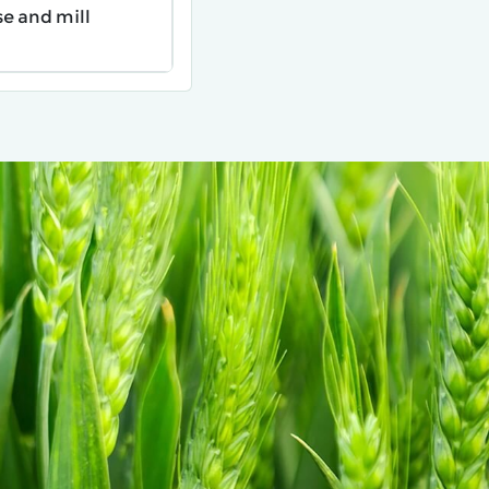
e and mill