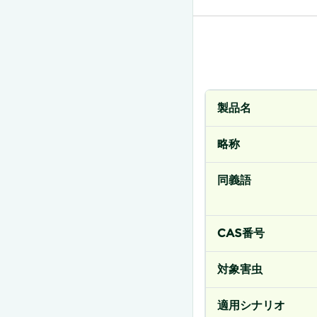
製品名
略称
同義語
CAS番号
対象害虫
適用シナリオ