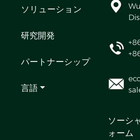
Wul
ソリューション
Dis
研究開発
+8
+8
パートナーシップ
ec
言語
sa
ソーシ
ォーム