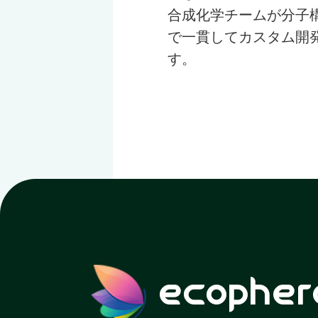
合成化学チームが分子
で一貫してカスタム開
す。
ecopher