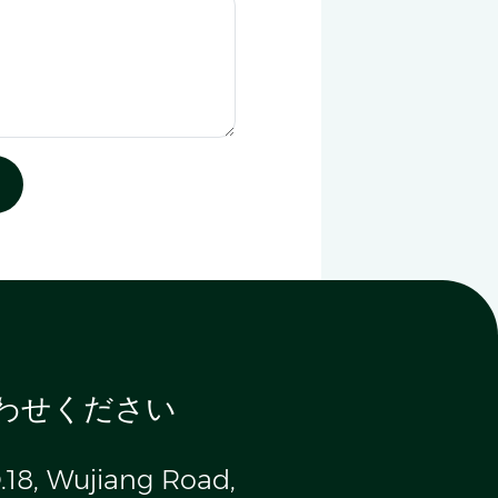
わせください
.18, Wujiang Road,