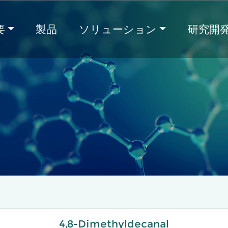
要
製品
ソリューション
研究開
4,8-Dimethyldecanal