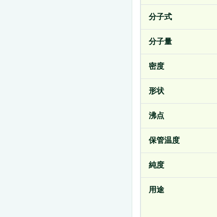
分子式
分子量
密度
形状
沸点
保管温度
純度
用途