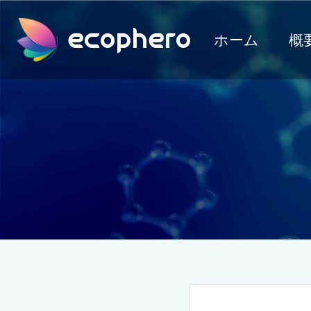
ecophero
ホーム
概