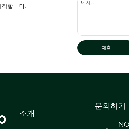
시작합니다.
제출
문의하기
o
소개
NO