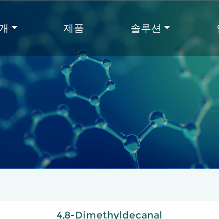
개
제품
솔루션
4,8-Dimethyldecanal