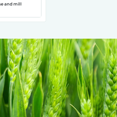
e and mill