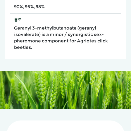
90%, 95%, 98%
용도
Geranyl 3-methylbutanoate (geranyl
isovalerate) is a minor / synergistic sex-
pheromone component for Agriotes click
beetles.