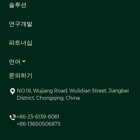
솔루션
연구개발
파트너십
언어
문의하기
NO.18, Wujiang Road, Wulidian Street, Jiangbei
District, Chongqing, China
+86-23-6139-8061
+86-13650506873