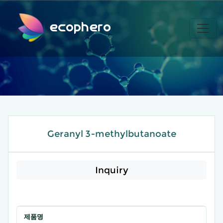
ecophero
Geranyl 3-methylbutanoate
Inquiry
제품명