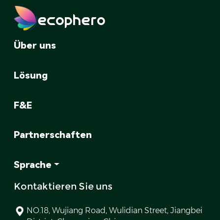
ecophero
Über uns
Lösung
F&E
Partnerschaften
Sprache
Kontaktieren Sie uns
NO.18, Wujiang Road, Wulidian Street, Jiangbei