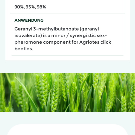
90%, 95%, 98%
ANWENDUNG
Geranyl 3-methylbutanoate (geranyl
isovalerate) is a minor / synergistic sex-
pheromone component for Agriotes click
beetles.