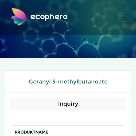
ecophero
Geranyl 3-methylbutanoate
Inquiry
PRODUKTNAME