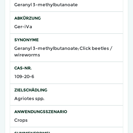
Geranyl 3-methylbutanoate
ABKÜRZUNG
Ger-iVa
SYNONYME
Geranyl 3-methylbutanoate; Click beetles /
wireworms
CAS-NR.
109-20-6
ZIELSCHÄDLING
Agriotes spp.
ANWENDUNGSSZENARIO
Crops