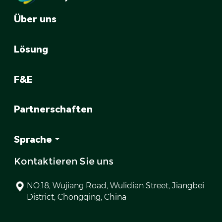
Über uns
Lösung
F&E
Partnerschaften
Sprache
Kontaktieren Sie uns
NO.18, Wujiang Road, Wulidian Street, Jiangbei
District, Chongqing, China