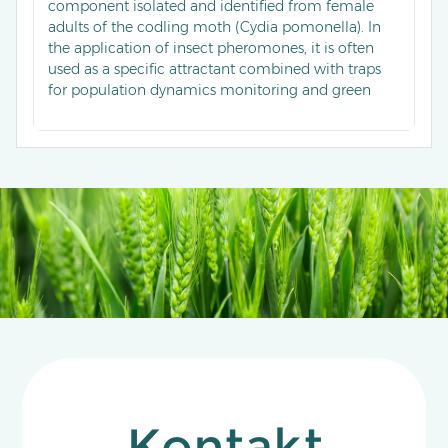
component isolated and identified from female
adults of the codling moth (Cydia pomonella). In
the application of insect pheromones, it is often
used as a specific attractant combined with traps
for population dynamics monitoring and green
control of the codling moth. It can accurately trap
male moths to interfere with their mating process
and reduce the reproductive capacity of the pest.
Kontakt