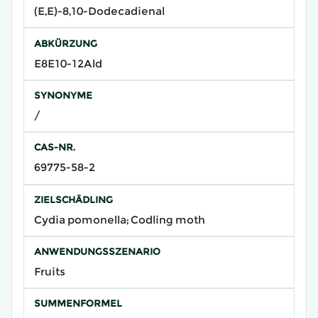
(E,E)-8,10-Dodecadienal
ABKÜRZUNG
E8E10-12Ald
SYNONYME
/
CAS-NR.
69775-58-2
ZIELSCHÄDLING
Cydia pomonella; Codling moth
ANWENDUNGSSZENARIO
Fruits
SUMMENFORMEL