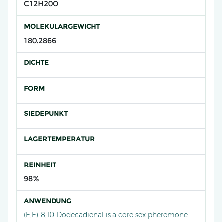
C12H20O
MOLEKULARGEWICHT
180.2866
DICHTE
FORM
SIEDEPUNKT
LAGERTEMPERATUR
REINHEIT
98%
ANWENDUNG
(E,E)-8,10-Dodecadienal is a core sex pheromone