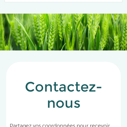
control of pest populations, with single traps
capturing over 30 male moths per day, significantly
improving surveillance efficiency compared to
conventional methods.
Contactez-
nous
Partagez vos coordonnées pour recevoir