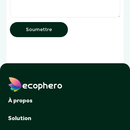
Soumettre
ecophero
À propos
Solution