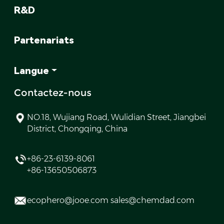
R&D
Partenariats
Langue
Contactez-nous
NO.18, Wujiang Road, Wulidian Street, Jiangbei
District, Chongqing, China
+86-23-6139-8061
+86-13650506873
ecophero@jooe.com sales@chemdad.com