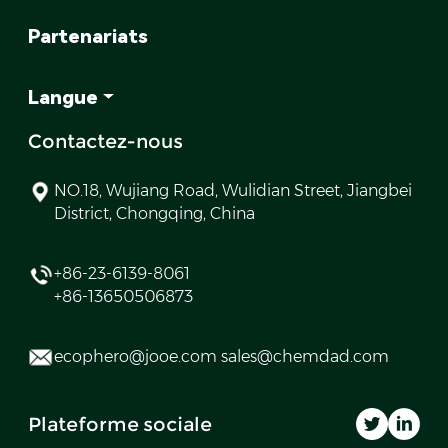
Partenariats
Langue
Contactez-nous
NO.18, Wujiang Road, Wulidian Street, Jiangbei
District, Chongqing, China
+86-23-6139-8061
+86-13650506873
ecophero@jooe.com sales@chemdad.com
Plateforme sociale