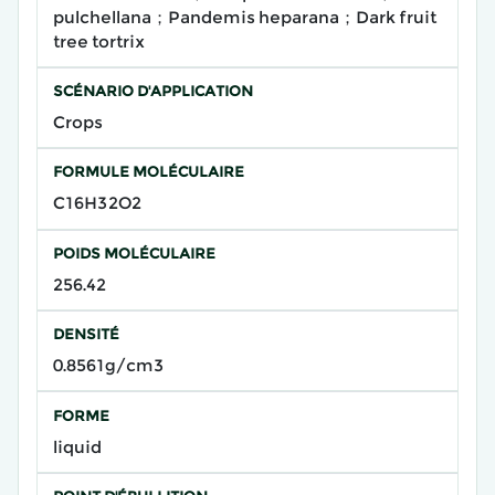
pulchellana；Pandemis heparana；Dark fruit
tree tortrix
SCÉNARIO D'APPLICATION
Crops
FORMULE MOLÉCULAIRE
C16H32O2
POIDS MOLÉCULAIRE
256.42
DENSITÉ
0.8561g/cm3
FORME
liquid