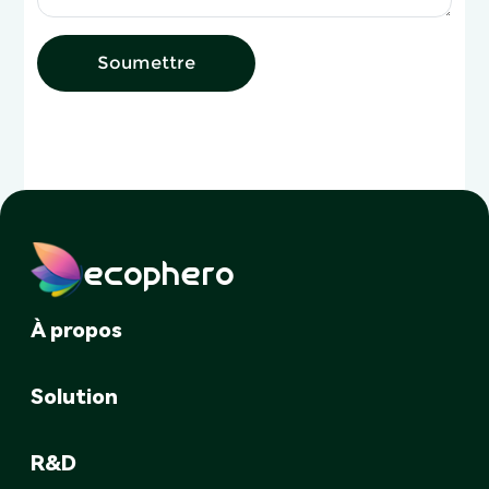
Soumettre
ecophero
À propos
Solution
R&D